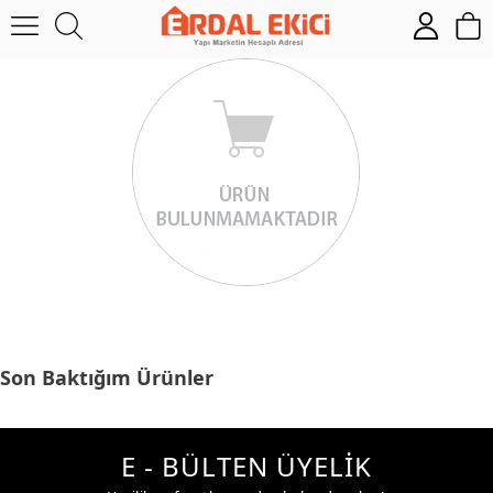
Son Baktığım Ürünler
E - BÜLTEN ÜYELİK