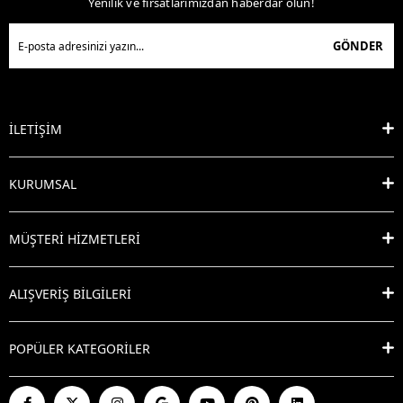
Yenilik ve fırsatlarımızdan haberdar olun!
GÖNDER
İLETİŞİM
KURUMSAL
MÜŞTERİ HİZMETLERİ
ALIŞVERİŞ BİLGİLERİ
POPÜLER KATEGORİLER