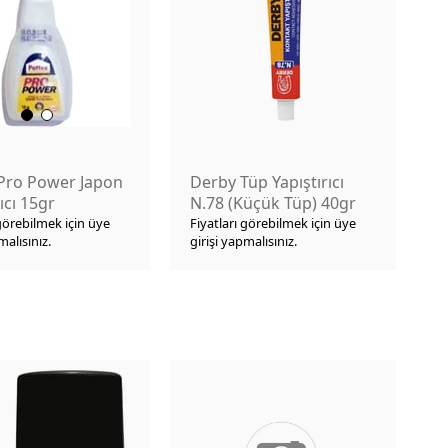
 Pro Power Japon
Derby Tüp Yapıştırıcı
ıcı 15gr
N.78 (Küçük Tüp) 40gr
 görebilmek için üye
Fiyatları görebilmek için üye
malısınız.
girişi yapmalısınız.