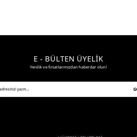
E - BÜLTEN ÜYELİK
Yenilik ve fırsatlarımızdan haberdar olun!
G