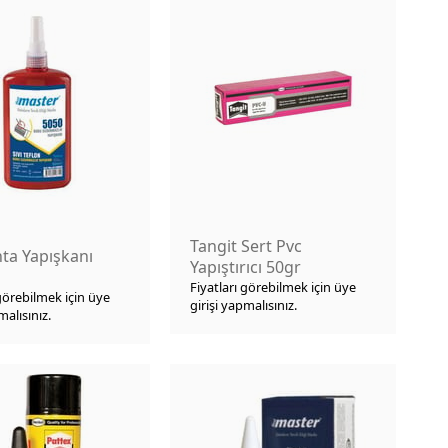
Tangit Sert Pvc
nta Yapışkanı
Yapıştırıcı 50gr
Fiyatları görebilmek için üye
 görebilmek için üye
girişi yapmalısınız.
malısınız.