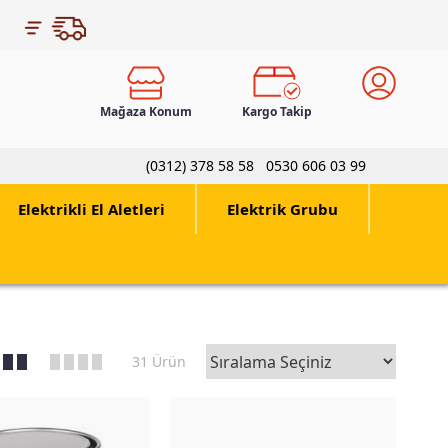
Mağaza Konum
Kargo Takip
(0312) 378 58 58
0530 606 03 99
Elektrikli El Aletleri
Elektrik Grubu
31 Ürün