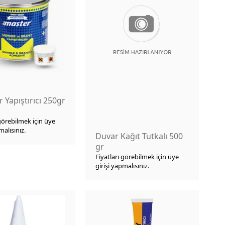
Yapıştırıcı 250gr
 görebilmek için üye
malısınız.
Duvar Kağıt Tutkalı 500
gr
Fiyatları görebilmek için üye
girişi yapmalısınız.