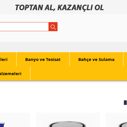
tleri
Banyo ve Tesisat
Bahçe ve Sulama
alzemeleri