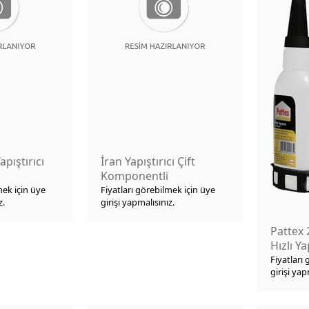
apıştırıcı
İran Yapıştırıcı Çift
Komponentli
mek için üye
Fiyatları görebilmek için üye
z.
girişi yapmalısınız.
Pattex 
Hızlı Ya
ml
Fiyatları
girişi yap