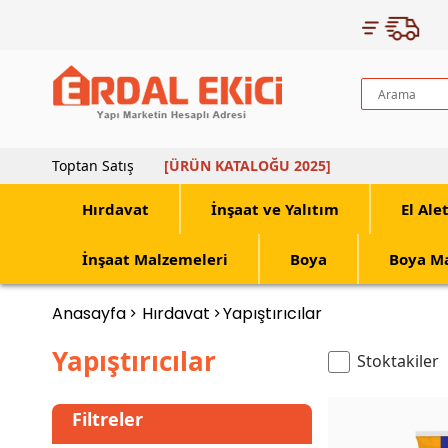
Toptan Satış
[ÜRÜN KATALOĞU 2025]
Hırdavat
İnşaat ve Yalıtım
El Ale
İnşaat Malzemeleri
Boya
Boya M
Anasayfa
Hırdavat
Yapıştırıcılar
Yapıştırıcılar
Stoktakiler
Filtreler