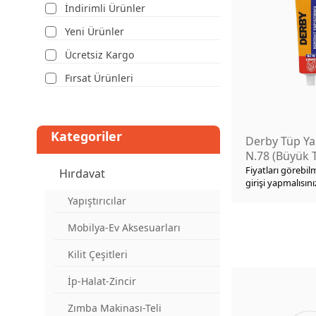
İndirimli Ürünler
Yeni Ürünler
Ücretsiz Kargo
Fırsat Ürünleri
Kategoriler
Derby Tüp Yap
N.78 (Büyük 
Fiyatları görebil
Hırdavat
girişi yapmalısını
Yapıştırıcılar
Mobilya-Ev Aksesuarları
Kilit Çeşitleri
İp-Halat-Zincir
Zımba Makinası-Teli