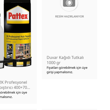
Duvar Kağıdı Tutkalı
1000 gr
Fiyatları görebilmek için üye
girişi yapmalısınız.
2K Profesyonel
pıştırıcı 400+70
 görebilmek için üye
malısınız.