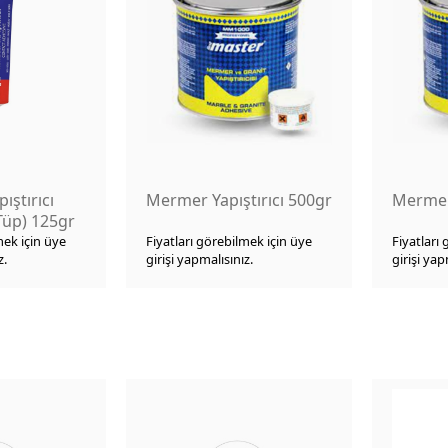
ıştırıcı
Mermer Yapıştırıcı 500gr
Mermer 
Tüp) 125gr
mek için üye
Fiyatları görebilmek için üye
Fiyatları
z.
girişi yapmalısınız.
girişi yap