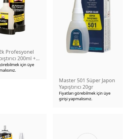
2k Profesyonel
pıştırıcı 200ml +
 görebilmek için üye
malısınız.
Master 501 Süper Japon
Yapıştırıcı 20gr
Fiyatları görebilmek için üye
girişi yapmalısınız.