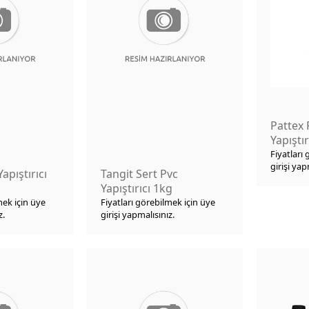
Pattex
Yapıştır
Fiyatları
girişi yap
Yapıştırıcı
Tangit Sert Pvc
Yapıştırıcı 1kg
mek için üye
Fiyatları görebilmek için üye
z.
girişi yapmalısınız.