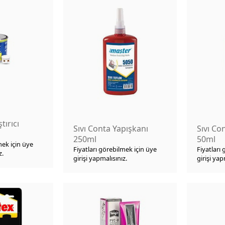
ırıcı
Sıvı Conta Yapışkanı
Sıvı Co
250ml
50ml
mek için üye
Fiyatları görebilmek için üye
Fiyatları
z.
girişi yapmalısınız.
girişi yap