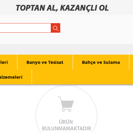
tleri
Banyo ve Tesisat
Bahçe ve Sulama
alzemeleri