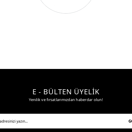
E - BÜLTEN ÜYELİK
Yenilik ve fırsatlarımızdan haberdar olun!
G