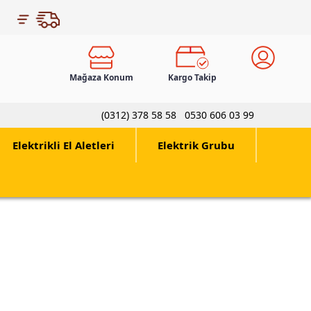
Mağaza Konum
Kargo Takip
(0312) 378 58 58
0530 606 03 99
Elektrikli El Aletleri
Elektrik Grubu